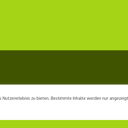
 Nutzererlebnis zu bieten. Bestimmte Inhalte werden nur angezeigt