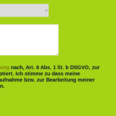
rung
nach, Art. 6 Abs. 1 lit. b DSGVO, zur
iert. Ich stimme zu dass meine
aufnahme bzw. zur Bearbeitung meiner
n.