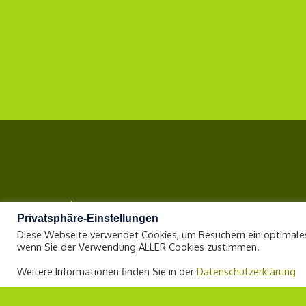
zurück zur Übersicht
Impressum
Privatsphäre-Einstellungen
Datenschutzerklärung
Diese Webseite verwendet Cookies, um Besuchern ein optimales
wenn Sie der Verwendung ALLER Cookies zustimmen.
Weitere Informationen finden Sie in der
Datenschutzerklärung