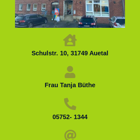
Schulstr. 10, 31749 Auetal
Frau Tanja Büthe
05752- 1344